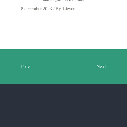
8 december 2023
By
Lieven
Prev
Next