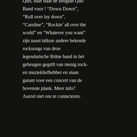
Quo, daar staat de Belgian Quo
Band voor ! “Down Down”,
“Roll over lay down”,
“Caroline”, “Rockin’ all over the
world” en “Whatever you want”
zijn naast talloze andere bekende
rocksongs van deze
legendarische Britse band in het
geheugen gegrift van menig rock-
en muziekliefhebber en staan
garant voor een concert van de
bovenste plank. Meer info?
Aarzel niet
ons te contacteren
.