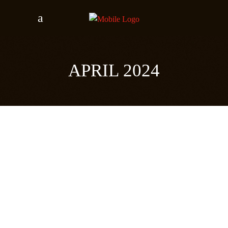
APRIL 2024
EXTRA CONCERTEN MET
RICHIE MALONE IN
NEDERLAND EN