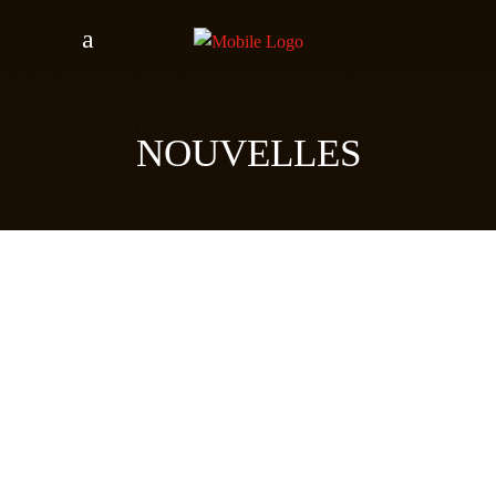
NOUVELLES
BELGIAN QUO BAND À
ALCATRAZ 2025
27 novembre 2024