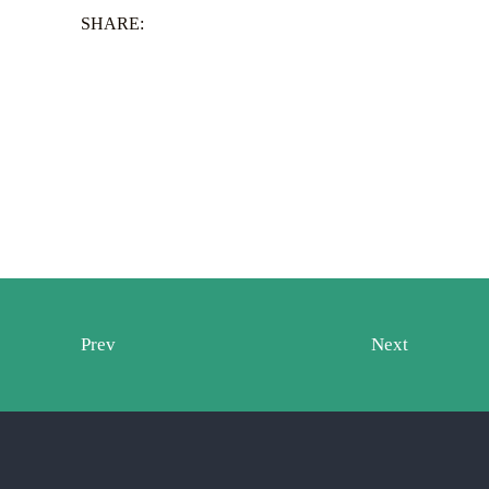
SHARE:
Prev
Next