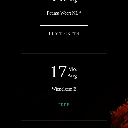
Fatima Weert NL *
BUY TICKETS
17
Mo.
Aug.
Wippelgem B
FREE