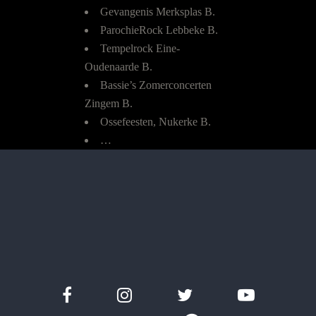
Gevangenis Merksplas B.
ParochieRock Lebbeke B.
Tempelrock Eine-
Oudenaarde B.
Bassie’s Zomerconcerten
Zingem B.
Ossefeesten, Nukerke B.
…