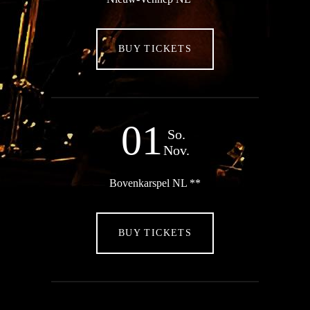
BUY TICKETS
01
So.
Nov.
Bovenkarspel NL **
BUY TICKETS