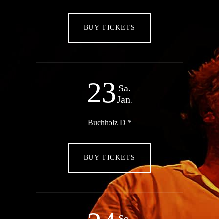
BUY TICKETS
23
Sa.
Jan.
Buchholz D *
BUY TICKETS
So.