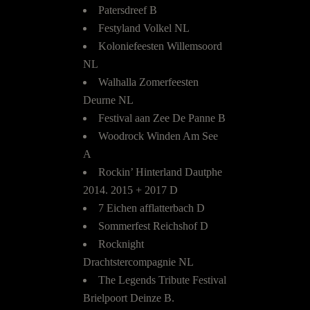
Patersdreef B
Festyland Volkel NL
Koloniefeesten Willemsoord
NL
Walhalla Zomerfeesten
Deurne NL
Festival aan Zee De Panne B
Woodrock Winden Am See
A
Rockin’ Hinterland Dautphe
2014. 2015 + 2017 D
7 Eichen afflatterbach D
Sommerfest Reichshof D
Rocknight
Drachtstercompagnie NL
The Legends Tribute Festival
Brielpoort Deinze B.