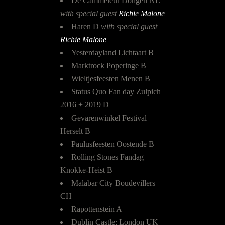
De Cammeleur Dongen NL
with special guest
Richie Malone
Haren D
with special guest
Richie Malone
Yesterdayland Lichtaart B
Marktrock Poperinge B
Wieltjesfeesten Menen B
Status Quo Fan day Zulpich
2016 + 2019 D
Gevarenwinkel Festival
Herselt B
Paulusfeesten Oostende B
Rolling Stones Fandag
Knokke-Heist B
Malabar City Boudevillers
CH
Rapottenstein A
Dublin Castle; London UK