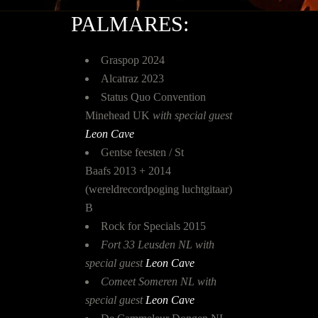
PALMARES:
Graspop 2024
Alcatraz 2023
Status Quo Convention
Minehead UK
with special guest
Leon Cave
Gentse feesten / St
Baafs 2013 + 2014
(wereldrecordpoging luchtgitaar)
B
Rock for Specials 2015
Fort 33 Leusden NL with
special guest
Leon Cave
Comeet Someren NL with
special guest
Leon Cave