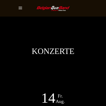
KONZERTE
14
Fr.
Aug.