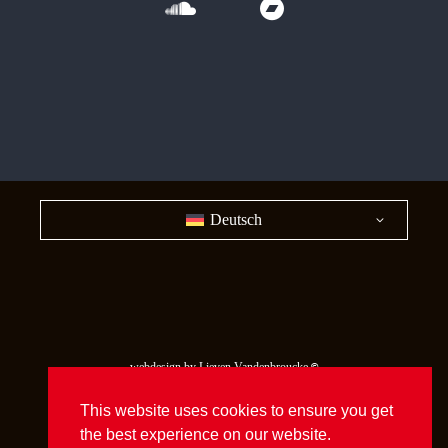
Deutsch
webdesign by Lieven Vandenbroucke
©
Belgian Quo Band - a tribute to Status Quo
This website uses cookies to ensure you get
the best experience on our website.