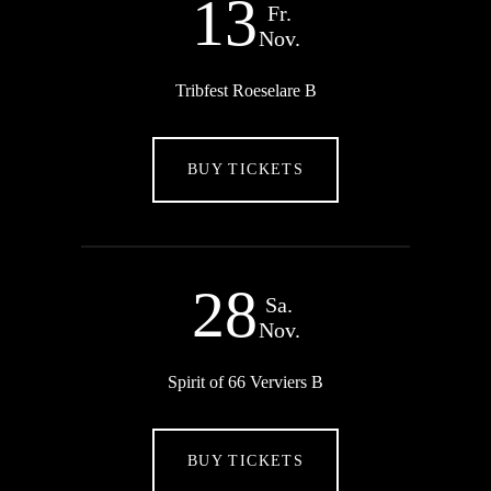
13
Fr.
Nov.
Tribfest Roeselare B
BUY TICKETS
28
Sa.
Nov.
Spirit of 66 Verviers B
BUY TICKETS