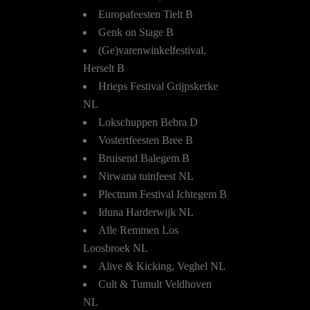
Europafeesten Tielt B
Genk on Stage B
(Ge)varenwinkelfestival,
Herselt B
Hrieps Festival Grijpskerke
NL
Lokschuppen Bebra D
Vostertfeesten Bree B
Bruisend Balegem B
Nirwana tuinfeest NL
Plectrum Festival Ichtegem B
Iduna Harderwijk NL
Alle Remmen Los
Loosbroek NL
Alive & Kicking, Veghel NL
Cult & Tumult Veldhoven
NL