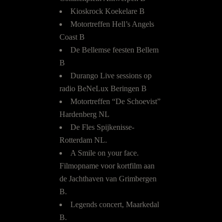
Kioskrock Koekelare B
Motortreffen Hell’s Angels
Coast B
De Bellemse feesten Bellem
B
Durango Live sessions op
radio BeNeLux Beringen B
Motortreffen “De Schoevist”
Hardenberg NL
De Fles Spijkenisse-
Rotterdam NL.
A Smile on your face.
Filmopname voor kortfilm aan
de Jachthaven van Grimbergen
B.
Legends concert, Maarkedal
B.