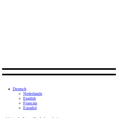
Find Out More
Deutsch
Nederlands
English
Français
Español