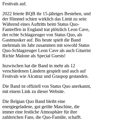
Festivals auf.
2022 feierte BQB ihr 15-jähriges Bestehen, und
der Himmel schien wirklich das Limit zu sein:
Während eines Auftritts beim Status Quo-
Fantreffen in England trat plötzlich Leon Cave,
der echte Schlagzeuger von Status Quo, als
Gastmusiker auf. Bis heute spielt die Band
mehrmals im Jahr zusammen mit sowohl Status
Quo-Schlagzeuger Leon Cave als auch Gitarrist
Richie Malone als Special Guests!
Inzwischen hat die Band in mehr als 12
verschiedenen Ländern gespielt und auch auf
Festivals wie Alcatraz und Graspop gestanden.
Die Band ist offiziell von Status Quo anerkannt,
mit einem Link zu dieser Website.
Die Belgian Quo Band bleibt eine
energiegeladene, gut geölte Maschine, die
immer eine festliche Atmosphäre für ihre
zahlreichen Fans, die Quo-Familie, schafft.