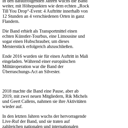
In den darauffolgenden Jahren wuchs die Band
weiter, mit Höhepunkten wie dem echten „Rock
Till You Drop“-Event: 4 Auftritte innerhalb von
12 Stunden an 4 verschiedenen Orten in ganz
Flandern.
Die Band erhielt als Transportmittel einen
echten Künstler-Tourbus, eine Limousine und
sogar einen Hubschrauber, um dieses
Meisterstück erfolgreich abzuschließen.
Ende 2016 wurden sie für einen Auftritt in Mali
eingeladen. Während einer europäischen
Militäroperation war die Band der
Überraschungs-Act an Silvester.
2018 machte die Band eine Pause, aber ab
2019, mit zwei neuen Mitgliedern, Rik Michels
und Geert Callens, nahmen sie ihre Aktivitäten
wieder auf.
In den letzten Jahren wuchs der hervorragende
Live-Ruf der Band, und sie traten auf
zahlreichen nationalen und internationalen